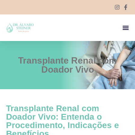
Transplante Renal com
Doador Vivo
Transplante Renal com
Doador Vivo: Entenda o
Procedimento, Indicações e
Benefícios