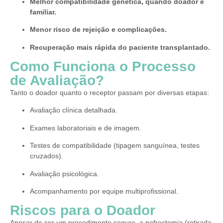
Melhor compatibilidade genética, quando doador é
familiar.
Menor risco de rejeição e complicações.
Recuperação mais rápida do paciente transplantado.
Como Funciona o Processo
de Avaliação?
Tanto o doador quanto o receptor passam por diversas etapas:
Avaliação clínica detalhada.
Exames laboratoriais e de imagem.
Testes de compatibilidade (tipagem sanguínea, testes
cruzados).
Avaliação psicológica.
Acompanhamento por equipe multiprofissional.
Riscos para o Doador
Apesar de ser um procedimento seguro, a nefrectomia (retirada